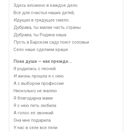
Здесь вложено в каждое дело.
Всё для счастья наших детей,
Идущих в грядущее смело.
Дубрава, ты малая часть страны
Дубрава, ты Родина наша
Пусть в Барском саду поют соловьи
Село наше сделаем краше.
Пока душа — как прежде…
Я родилась с песней
И жизнь прошла я с нею.
А с выбором профессии
Нисколько не жалею.
Я благодарна маме
Я с нею петь любила
А голос её звонкий
Она мне подарила.
У нас в селе все пели