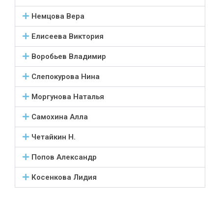
Немцова Вера
Елисеева Виктория
Воробьев Владимир
Слепокурова Нина
Моргунова Наталья
Самохина Алла
Четайкин Н.
Попов Александр
Косенкова Лидия