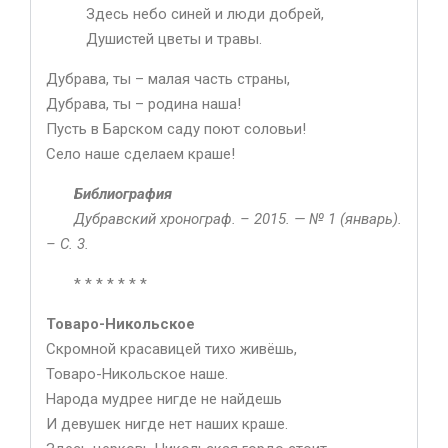
Здесь небо синей и люди добрей,
Душистей цветы и травы.
Дубрава, ты – малая часть страны,
Дубрава, ты – родина наша!
Пусть в Барском саду поют соловьи!
Село наше сделаем краше!
Библиография
Дубравский хронограф. – 2015. — № 1 (январь).
– С. 3.
* * * * * * *
Товаро-Никольское
Скромной красавицей тихо живёшь,
Товаро-Никольское наше.
Народа мудрее нигде не найдешь
И девушек нигде нет наших краше.